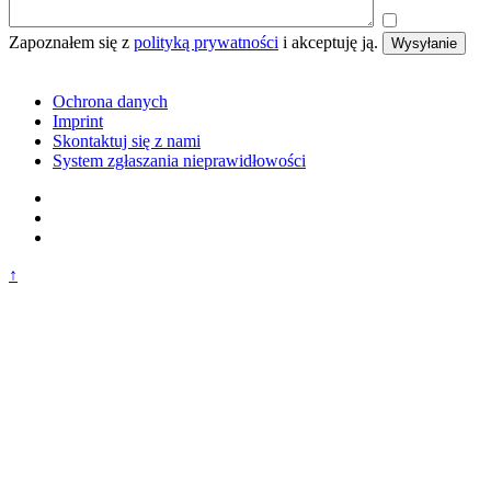
Zapoznałem się z
polityką prywatności
i akceptuję ją.
Wysyłanie
Ochrona danych
Imprint
Skontaktuj się z nami
System zgłaszania nieprawidłowości
↑