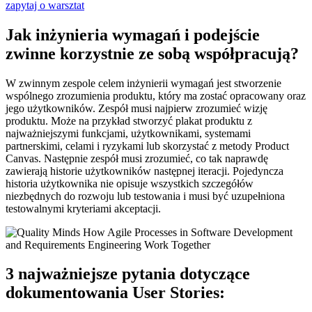
zapytaj o warsztat
Jak inżynieria wymagań i podejście
zwinne korzystnie ze sobą współpracują?
W zwinnym zespole celem inżynierii wymagań jest stworzenie
wspólnego zrozumienia produktu, który ma zostać opracowany oraz
jego użytkowników. Zespół musi najpierw zrozumieć wizję
produktu. Może na przykład stworzyć plakat produktu z
najważniejszymi funkcjami, użytkownikami, systemami
partnerskimi, celami i ryzykami lub skorzystać z metody Product
Canvas. Następnie zespół musi zrozumieć, co tak naprawdę
zawierają historie użytkowników następnej iteracji. Pojedyncza
historia użytkownika nie opisuje wszystkich szczegółów
niezbędnych do rozwoju lub testowania i musi być uzupełniona
testowalnymi kryteriami akceptacji.
3 najważniejsze pytania dotyczące
dokumentowania User Stories: