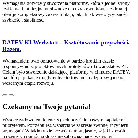
Wymagania dotyczyły stworzenia platformy, która z jednej strony
jest łatwa i intuicyjna w obsłudze dla użytkowników, a z drugiej
oferuje kompleksowy zakres funkcji, takich jak wielojęzyczność,
szybkość i stabilność.
DATEV KI-Werkstatt – Kształtowanie przyszłości.
Razem.
Wymaganiem było opracowanie w bardzo krótkim czasie
responsywnie zaprojektowanych prototypów dla warsztatów AI.
Celem było stworzenie działającej platformy w chmurze DATEV,
na której aplikacje mogłyby być testowane i dalej rozwijane na
wczesnym etapie rozwoju.
Czekamy na Twoje pytania!
Wysoce zadowoleni klienci są jednocześnie naszym kapitałem i
priorytetem. Potrzebujesz wsparcia w zakresie zwinnej inżynierii
wymagań? W takim razie pozwól nam wyjaśnić, w jaki sposób
możemy Ci pomóc podczas niezobowiązującej wstępnej