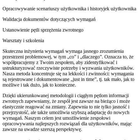
Opracowywanie scenariuszy użytkownika i historyjek użytkownika
Walidacja dokumentów dotyczących wymagań
Ustanowienie pętli sprzężenia zwrotnego
Warsztaty i szkolenia
Skuteczna inżynieria wymagań wymaga jasnego zrozumienia
przestrzeni problemowej, w tym „co” i „dlaczego”. Oznacza to, że
współpracujemy z Twoim zespołem, aby zidentyfikować i
ustrukturyzować rzeczywiste potrzeby i wyzwania użytkowników.
Nasza metoda koncentruje się na lekkości i zwinności: wymagania
są rejestrowane i dokumentowane „just in time”, tj. tak mało, jak to
możliwe i tak dużo, jak to konieczne.
Dzięki ukierunkowanej metodologii i ciągłym pętlom informacji
zwrotnych zapewniamy, że zespół jest zawsze na bieżąco i może
elastycznie reagować na zmiany. Zapewnia to nie tylko jasność i
przejrzystość, ale także umożliwia szybszą adaptację do nowych
wymagań. Naszym celem jest umożliwienie zespołowi
opracowywania najlepszych rozwiązań dla użytkowników, mając
zawsze na uwadze szerszą perspektywę.