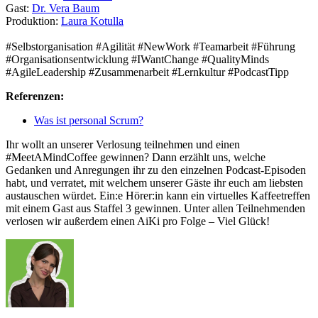
Gast:
Dr. Vera Baum
Produktion:
Laura Kotulla
#Selbstorganisation #Agilität #NewWork #Teamarbeit #Führung
#Organisationsentwicklung #IWantChange #QualityMinds
#AgileLeadership #Zusammenarbeit #Lernkultur #PodcastTipp
Referenzen:
Was ist personal Scrum?
Ihr wollt an unserer Verlosung teilnehmen und einen
#MeetAMindCoffee gewinnen? Dann erzählt uns, welche
Gedanken und Anregungen ihr zu den einzelnen Podcast-Episoden
habt, und verratet, mit welchem unserer Gäste ihr euch am liebsten
austauschen würdet. Ein:e Hörer:in kann ein virtuelles Kaffeetreffen
mit einem Gast aus Staffel 3 gewinnen. Unter allen Teilnehmenden
verlosen wir außerdem einen AiKi pro Folge – Viel Glück!