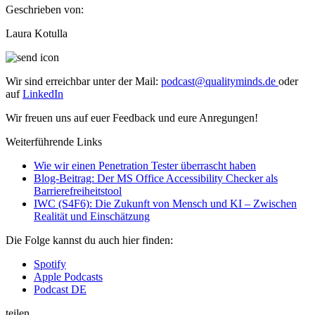
Geschrieben von:
Laura Kotulla
Wir sind erreichbar unter der Mail:
podcast@qualityminds.de
oder
auf
LinkedIn
Wir freuen uns auf euer Feedback und eure Anregungen!
Weiterführende Links
Wie wir einen Penetration Tester überrascht haben
Blog-Beitrag: Der MS Office Accessibility Checker als
Barrierefreiheitstool
IWC (S4F6): Die Zukunft von Mensch und KI – Zwischen
Realität und Einschätzung
Die Folge kannst du auch hier finden:
Spotify
Apple Podcasts
Podcast DE
teilen