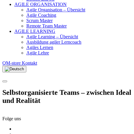
AGILE ORGANISATION
Agile Organisation – Übersicht
Agile Coaching
Scrum Master
Remote Team Master
AGILE LEARNING
Agile Learning – Übersicht
Ausbildung agiler Lerncoach
Agiles Lernen
Agile Lehre
QM-store
Kontakt
Selbstorganisierte Teams
– zwischen Ideal
und Realität
Folge uns