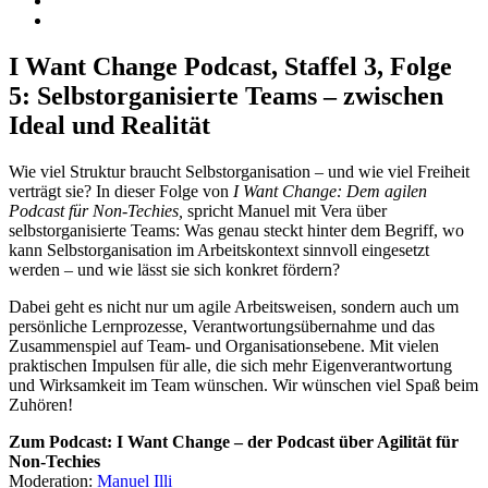
I Want Change Podcast, Staffel 3, Folge
5:
Selbstorganisierte Teams – zwischen
Ideal und Realität
Wie viel Struktur braucht Selbstorganisation – und wie viel Freiheit
verträgt sie? In dieser Folge von
I Want Change: Dem agilen
Podcast für Non-Techies,
spricht Manuel mit Vera über
selbstorganisierte Teams: Was genau steckt hinter dem Begriff, wo
kann Selbstorganisation im Arbeitskontext sinnvoll eingesetzt
werden – und wie lässt sie sich konkret fördern?
Dabei geht es nicht nur um agile Arbeitsweisen, sondern auch um
persönliche Lernprozesse, Verantwortungsübernahme und das
Zusammenspiel auf Team- und Organisationsebene. Mit vielen
praktischen Impulsen für alle, die sich mehr Eigenverantwortung
und Wirksamkeit im Team wünschen. Wir wünschen viel Spaß beim
Zuhören!
Zum Podcast:
I Want Change – der Podcast über Agilität für
Non-Techies
Moderation:
Manuel Illi